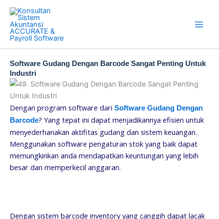
Skip
to
content
Software Gudang Dengan Barcode Sangat Penting Untuk
Industri
Dengan program software dari
Software Gudang Dengan
? Yang tepat ini dapat menjadikannya efisien untuk
Barcode
menyederhanakan aktifitas gudang dan sistem keuangan.
Menggunakan software pengaturan stok yang baik dapat
memungkinkan anda mendapatkan keuntungan yang lebih
besar dan memperkecil anggaran.
Dengan sistem barcode inventory yang canggih dapat lacak