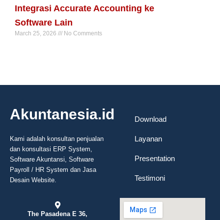
Integrasi Accurate Accounting ke
Software Lain
March 25, 2026
No Comments
Read More »
Akuntanesia.id
Download
Layanan
Kami adalah konsultan penjualan
dan konsultasi ERP System,
Presentation
Software Akuntansi, Software
Payroll / HR System dan Jasa
Testimoni
Desain Website.
The Pasadena E 36,