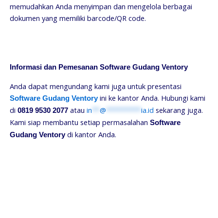
memudahkan Anda menyimpan dan mengelola berbagai
dokumen yang memiliki barcode/QR code.
Informasi dan Pemesanan Software Gudang Ventory
Anda dapat mengundang kami juga untuk presentasi
ini ke kantor Anda. Hubungi kami
Software Gudang Ventory
di
atau
in
**
@
*********
ia.id
sekarang juga.
0819 9530 2077
Kami siap membantu setiap permasalahan
Software
di kantor Anda.
Gudang Ventory