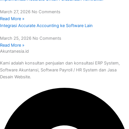
March 27, 2026
No Comments
Read More »
Integrasi Accurate Accounting ke Software Lain
March 25, 2026
No Comments
Read More »
Akuntanesia.id
Kami adalah konsultan penjualan dan konsultasi ERP System,
Software Akuntansi, Software Payroll / HR System dan Jasa
Desain Website.