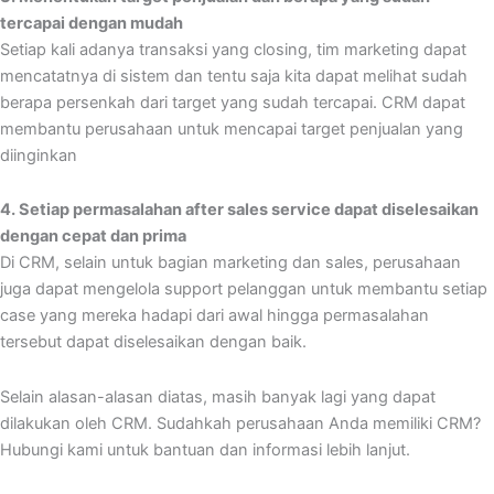
tercapai dengan mudah
Setiap kali adanya transaksi yang closing, tim marketing dapat
mencatatnya di sistem dan tentu saja kita dapat melihat sudah
berapa persenkah dari target yang sudah tercapai. CRM dapat
membantu perusahaan untuk mencapai target penjualan yang
diinginkan
4. Setiap permasalahan after sales service dapat diselesaikan
dengan cepat dan prima
Di CRM, selain untuk bagian marketing dan sales, perusahaan
juga dapat mengelola support pelanggan untuk membantu setiap
case yang mereka hadapi dari awal hingga permasalahan
tersebut dapat diselesaikan dengan baik.
Selain alasan-alasan diatas, masih banyak lagi yang dapat
dilakukan oleh CRM. Sudahkah perusahaan Anda memiliki CRM?
Hubungi kami untuk bantuan dan informasi lebih lanjut.