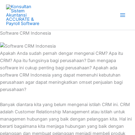
Skip
to
content
Software CRM Indonesia
Apakah Anda sudah pernah dengar mengenai CRM? Apa itu
CRM? Apa itu fungsinya bagi perusahaan? Dan mengapa
software ini cukup penting bagi perusahaan? Apakah ada
software CRM Indonesia yang dapat memenuhi kebutuhan
perusahaan agar dapat meningkatkan omset penjualan bagi
perusahaan?
Banyak diantara kita yang belum mengenai istilah CRM ini. CRM
adalah Customer Relationship Management atau istilah untuk
managemen hubungan yang baik dengan pelanggan kita. Hal ini
berarti bagaimana kita menjaga hubungan yang baik dengan
pelanggan dan membuat pelanggan menjadi membeli produk