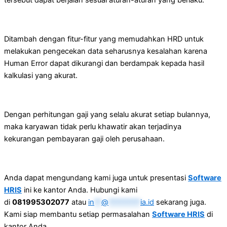
Ditambah dengan fitur-fitur yang memudahkan HRD untuk
melakukan pengecekan data seharusnya kesalahan karena
Human Error dapat dikurangi dan berdampak kepada hasil
kalkulasi yang akurat.
Dengan perhitungan gaji yang selalu akurat setiap bulannya,
maka karyawan tidak perlu khawatir akan terjadinya
kekurangan pembayaran gaji oleh perusahaan.
Anda dapat mengundang kami juga untuk presentasi
Software
HRIS
ini ke kantor Anda. Hubungi kami
di
081995302077
atau
in
**
@
*********
ia.id
sekarang juga.
Kami siap membantu setiap permasalahan
Software HRIS
di
kantor Anda.