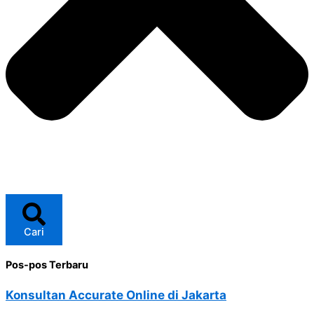
Cari
Pos-pos Terbaru
Konsultan Accurate Online di Jakarta