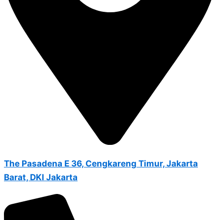
The Pasadena E 36, Cengkareng Timur, Jakarta
Barat, DKI Jakarta