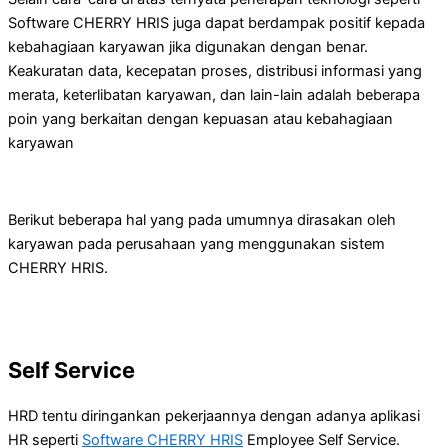
Software CHERRY HRIS juga dapat berdampak positif kepada
kebahagiaan karyawan jika digunakan dengan benar.
Keakuratan data, kecepatan proses, distribusi informasi yang
merata, keterlibatan karyawan, dan lain-lain adalah beberapa
poin yang berkaitan dengan kepuasan atau kebahagiaan
karyawan
Berikut beberapa hal yang pada umumnya dirasakan oleh
karyawan pada perusahaan yang menggunakan sistem
CHERRY HRIS.
Self Service
HRD tentu diringankan pekerjaannya dengan adanya aplikasi
HR seperti
Software CHERRY HRIS
Employee Self Service.