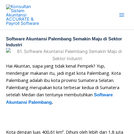
Skip
to
content
Software Akuntansi Palembang Semakin Maju di Sektor
Industri
Hai Akuntan, siapa yang tidak kenal Pempek? Yup,
mendengar makanan itu, jadi ingat kota Palembang. Kota
Palembang adalah ibu kota provinsi Sumatera Selatan.
Palembang merupakan kota terbesar kedua di Sumatera
setelah Medan dan tentunya membutuhkan
Software
Akuntansi Palembang
.
Kota dengan luas 400,61 km². Dihuni oleh lebih dari 1,8 juta