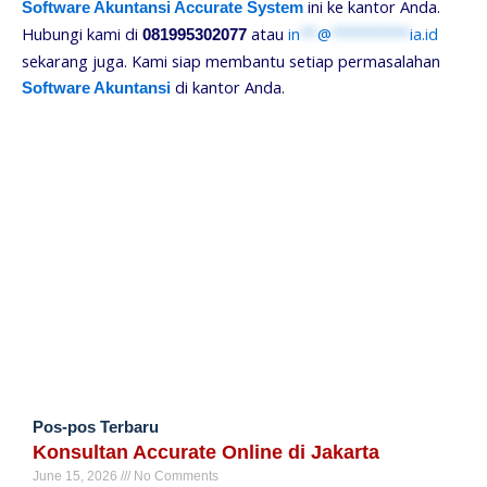
ini ke kantor Anda.
Software Akuntansi Accurate System
Hubungi kami di
atau
in
**
@
*********
ia.id
081995302077
sekarang juga. Kami siap membantu setiap permasalahan
di kantor Anda.
Software Akuntansi
Pos-pos Terbaru
Konsultan Accurate Online di Jakarta
June 15, 2026
No Comments