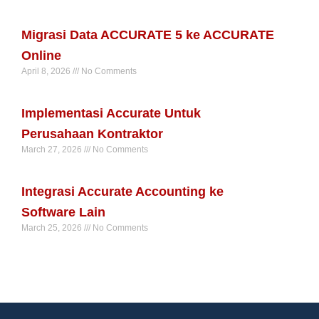
Read More »
Migrasi Data ACCURATE 5 ke ACCURATE
Online
April 8, 2026
No Comments
Read More »
Implementasi Accurate Untuk
Perusahaan Kontraktor
March 27, 2026
No Comments
Read More »
Integrasi Accurate Accounting ke
Software Lain
March 25, 2026
No Comments
Read More »