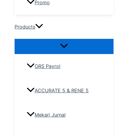
Promo
Products
ORS Payrol
ACCURATE 5 & RENE 5
Mekari Jurnal