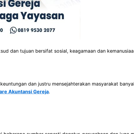
d dan tujuan bersifat sosial, keagamaan dan kemanusiaan
 keuntungan dan justru mensejahterakan masyarakat banyak
are Akuntansi Gereja
.
beberapa sumber seperti donatur, perusahaan dan juga ma