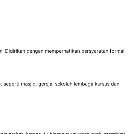
. Didirikan dengan memperhatikan persyaratan formal
 seperti masjid, gereja, sekolah lembaga kursus dan
syarakat, karena itu biasanya yayasan perlu membuat