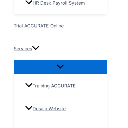
HR Desk Payroll System
Trial ACCURATE Online
Services
Training ACCURATE
Desain Website