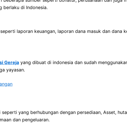
berlaku di Indonesia.
seperti laporan keuangan, laporan dana masuk dan dana 
i Gereja
yang dibuat di indonesia dan sudah menggunakan 
ga yayasan.
uangan
i seperti yang berhubungan dengan persediaan, Asset, hu
rimaan dan pengeluaran.