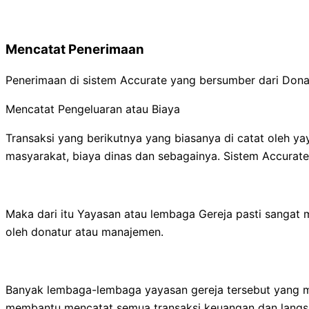
Mencatat Penerimaan
Penerimaan di sistem Accurate yang bersumber dari Donat
Mencatat Pengeluaran atau Biaya
Transaksi yang berikutnya yang biasanya di catat oleh yay
masyarakat, biaya dinas dan sebagainya. Sistem Accurate
Maka dari itu Yayasan atau lembaga Gereja pasti sangat 
oleh donatur atau manajemen.
Banyak lembaga-lembaga yayasan gereja tersebut yang
membantu mencatat semua transaksi keuangan dan langsu