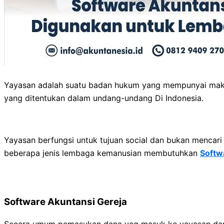
Yayasan adalah suatu badan hukum yang mempunyai maksu
yang ditentukan dalam undang-undang Di Indonesia.
Yayasan berfungsi untuk tujuan social dan bukan mencari
beberapa jenis lembaga kemanusian membutuhkan
Softw
Software Akuntansi Gereja
Secara umum pemasukan dana yag masuk ke yayasan dari 