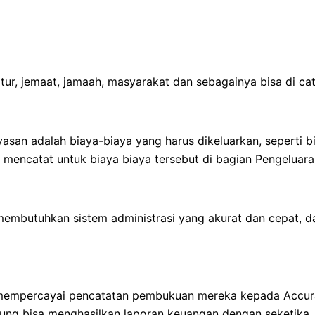
ur, jemaat, jamaah, masyarakat dan sebagainya bisa di cat
asan adalah biaya-biaya yang harus dikeluarkan, seperti bi
 mencatat untuk biaya biaya tersebut di bagian Pengeluara
membutuhkan sistem administrasi yang akurat dan cepat, d
 mempercayai pencatatan pembukuan mereka kepada Accur
ng bisa menghasilkan laporan keuangan dengan seketika.