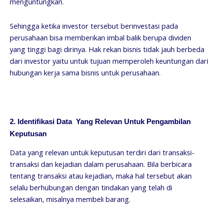
menguntungkan.
Sehingga ketika investor tersebut berinvestasi pada
perusahaan bisa memberikan imbal balik berupa dividen
yang tinggi bagi dirinya. Hak rekan bisnis tidak jauh berbeda
dari investor yaitu untuk tujuan memperoleh keuntungan dari
hubungan kerja sama bisnis untuk perusahaan.
2. Identifikasi Data Yang Relevan Untuk Pengambilan
Keputusan
Data yang relevan untuk keputusan terdiri dari transaksi-
transaksi dan kejadian dalam perusahaan. Bila berbicara
tentang transaksi atau kejadian, maka hal tersebut akan
selalu berhubungan dengan tindakan yang telah di
selesaikan, misalnya membeli barang.