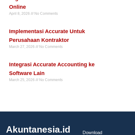
Online
April 8, 2026
No Comments
Read More »
Implementasi Accurate Untuk
Perusahaan Kontraktor
March 27, 2026
No Comments
Read More »
Integrasi Accurate Accounting ke
Software Lain
March 25, 2026
No Comments
Read More »
Akuntanesia.id
Download