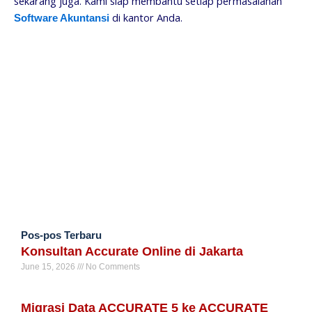
sekarang juga. Kami siap membantu setiap permasalahan
di kantor Anda.
Software Akuntansi
Pos-pos Terbaru
Konsultan Accurate Online di Jakarta
June 15, 2026
No Comments
Read More »
Migrasi Data ACCURATE 5 ke ACCURATE