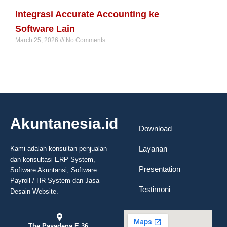
Read More »
Integrasi Accurate Accounting ke
Software Lain
March 25, 2026
No Comments
Read More »
Akuntanesia.id
Download
Layanan
Kami adalah konsultan penjualan
dan konsultasi ERP System,
Presentation
Software Akuntansi, Software
Payroll / HR System dan Jasa
Testimoni
Desain Website.
The Pasadena E 36,