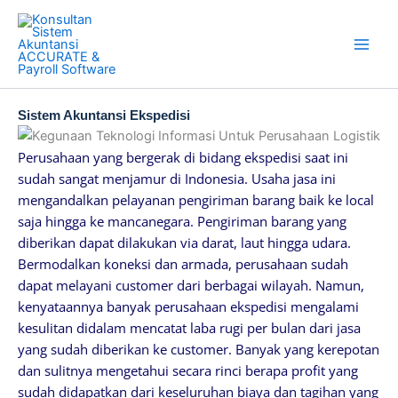
Skip
to
content
Sistem Akuntansi Ekspedisi
Perusahaan yang bergerak di bidang ekspedisi saat ini
sudah sangat menjamur di Indonesia. Usaha jasa ini
mengandalkan pelayanan pengiriman barang baik ke local
saja hingga ke mancanegara. Pengiriman barang yang
diberikan dapat dilakukan via darat, laut hingga udara.
Bermodalkan koneksi dan armada, perusahaan sudah
dapat melayani customer dari berbagai wilayah. Namun,
kenyataannya banyak perusahaan ekspedisi mengalami
kesulitan didalam mencatat laba rugi per bulan dari jasa
yang sudah diberikan ke customer. Banyak yang kerepotan
dan sulitnya mengetahui secara rinci berapa profit yang
sudah didapatkan dari keseluruhan biaya dan tagihan yang