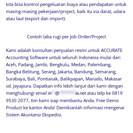
kita bisa kontrol pengeluaran biaya atau pendapatan untuk
masing-masing pekerjaan/project, baik itu via darat, udara
atau laut (export dan import).
Contoh laba rugi per Job Order/Project
Kami adalah konsultan penjualan resmi untuk ACCURATE
Accounting Software untuk seluruh Indonesia mulai dari
Aceh, Padang, Jambi, Bengkulu, Medan, Palembang,
Bangka Belitung, Serang, Jakarta, Bandung, Semarang,
Surabaya, Bali, Pontianak, Balikpapan, Manado, Makasar
sd. Jayapura. Dapatkan info lebih lanjut dari kami dengan
menghubungi email
atau telp ke 0819
in
**
@
*********
ia.net
9530 2077, tim kami siap membantu Anda. Free Demo
Product ke kantor Anda! Demikianlah informasi mengenai
Sistem Akuntansi Ekspedisi.