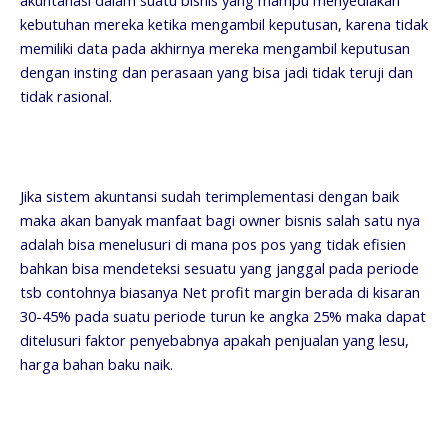
akuntanasi dalam suatu bisnis yang mampu menyediakan
kebutuhan mereka ketika mengambil keputusan, karena tidak
memiliki data pada akhirnya mereka mengambil keputusan
dengan insting dan perasaan yang bisa jadi tidak teruji dan
tidak rasional.
Jika sistem akuntansi sudah terimplementasi dengan baik
maka akan banyak manfaat bagi owner bisnis salah satu nya
adalah bisa menelusuri di mana pos pos yang tidak efisien
bahkan bisa mendeteksi sesuatu yang janggal pada periode
tsb contohnya biasanya Net profit margin berada di kisaran
30-45% pada suatu periode turun ke angka 25% maka dapat
ditelusuri faktor penyebabnya apakah penjualan yang lesu,
harga bahan baku naik.