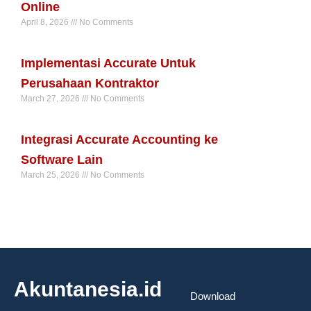
Online
April 8, 2026
No Comments
Read More »
Implementasi Accurate Untuk
Perusahaan Kontraktor
March 27, 2026
No Comments
Read More »
Integrasi Accurate Accounting ke
Software Lain
March 25, 2026
No Comments
Read More »
Akuntanesia.id
Download