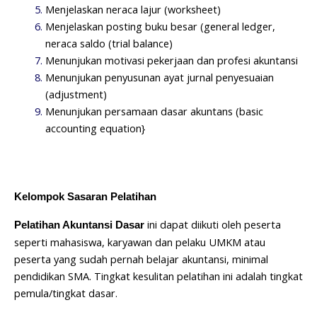
Menjelaskan neraca lajur (worksheet)
Menjelaskan posting buku besar (general ledger,
neraca saldo (trial balance)
Menunjukan motivasi pekerjaan dan profesi akuntansi
Menunjukan penyusunan ayat jurnal penyesuaian
(adjustment)
Menunjukan persamaan dasar akuntans (basic
accounting equation}
Kelompok Sasaran Pelatihan
ini dapat diikuti oleh peserta
Pelatihan Akuntansi Dasar
seperti mahasiswa, karyawan dan pelaku UMKM atau
peserta yang sudah pernah belajar akuntansi, minimal
pendidikan SMA. Tingkat kesulitan pelatihan ini adalah tingkat
pemula/tingkat dasar.