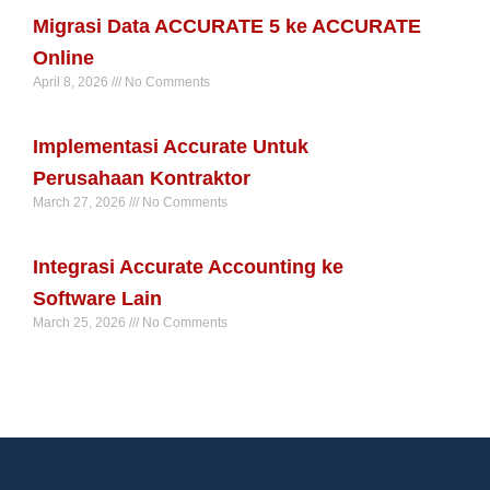
Migrasi Data ACCURATE 5 ke ACCURATE
Online
April 8, 2026
No Comments
Read More »
Implementasi Accurate Untuk
Perusahaan Kontraktor
March 27, 2026
No Comments
Read More »
Integrasi Accurate Accounting ke
Software Lain
March 25, 2026
No Comments
Read More »