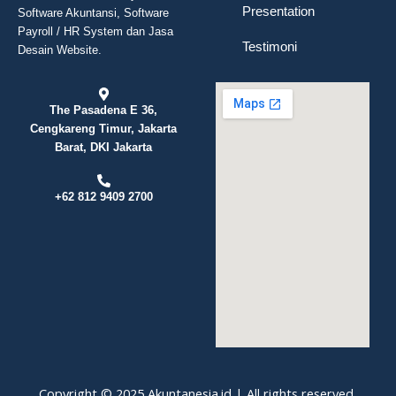
Presentation
Software Akuntansi, Software
Payroll / HR System dan Jasa
Testimoni
Desain Website.
The Pasadena E 36,
Cengkareng Timur, Jakarta
Barat, DKI Jakarta
+62 812 9409 2700
Copyright © 2025 Akuntanesia.id | All rights reserved