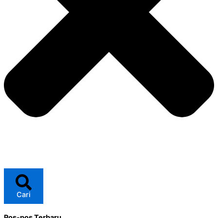
Cari
Pos-pos Terbaru