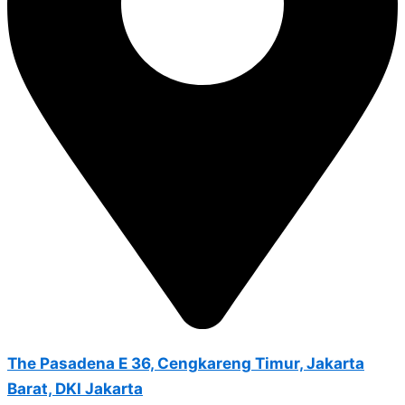
The Pasadena E 36, Cengkareng Timur, Jakarta
Barat, DKI Jakarta