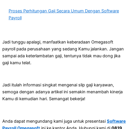
Proses Perhitungan Gaji Secara Umum Dengan Software
Payroll
Jadi tunggu apalagi, manfaatkan keberadaan Omegasoft
payroll pada perusahaan yang sedang Kamu jalankan. Jangan
sampai ada keterlambatan gaji, tentunya tidak mau dong jika
gaji kamu telat.
Jadi itulah informasi singkat mengenai slip gaji karyawan,
semoga dengan adanya artikel ini semakin menambah kinerja
Kamu di kemudian hari. Semangat bekerja!
Anda dapat mengundang kami juga untuk presentasi
Software
Payroll Omegasoft
ini ke kantor Anda. Hubungi kami di
0819