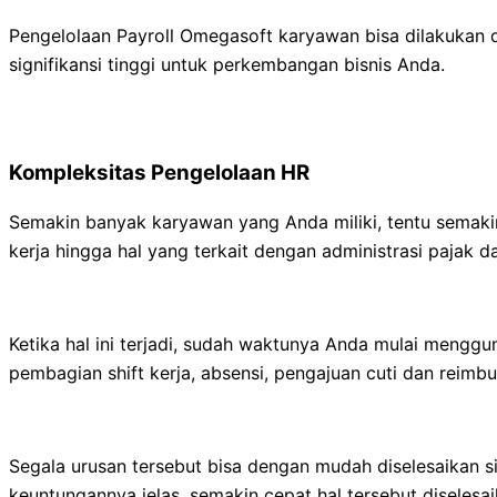
Pengelolaan Payroll Omegasoft karyawan bisa dilakukan d
signifikansi tinggi untuk perkembangan bisnis Anda.
Kompleksitas Pengelolaan HR
Semakin banyak karyawan yang Anda miliki, tentu semaki
kerja hingga hal yang terkait dengan administrasi pajak 
Ketika hal ini terjadi, sudah waktunya Anda mulai mengg
pembagian shift kerja, absensi, pengajuan cuti dan reim
Segala urusan tersebut bisa dengan mudah diselesaikan 
keuntungannya jelas, semakin cepat hal tersebut diselesa