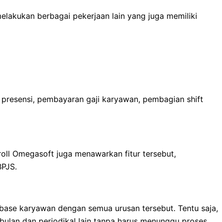
elakukan berbagai pekerjaan lain yang juga memiliki
 presensi, pembayaran gaji karyawan, pembagian shift
oll Omegasoft juga menawarkan fitur tersebut,
BPJS.
base karyawan dengan semua urusan tersebut. Tentu saja,
 bulan dan periodikal lain tanpa harus menunggu proses