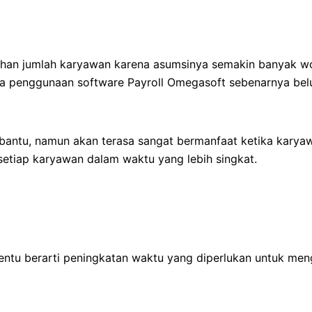
ahan jumlah karyawan karena asumsinya semakin banyak w
aka penggunaan software Payroll Omegasoft sebenarnya belum
antu, namun akan terasa sangat bermanfaat ketika karya
etiap karyawan dalam waktu yang lebih singkat.
tentu berarti peningkatan waktu yang diperlukan untuk men