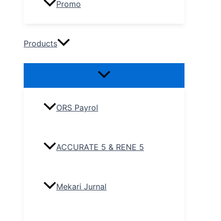
Promo
Products
ORS Payrol
ACCURATE 5 & RENE 5
Mekari Jurnal