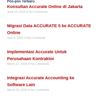
Pos-pos Terbaru
Konsultan Accurate Online di Jakarta
June 15, 2026
No Comments
Read More »
Migrasi Data ACCURATE 5 ke ACCURATE
Online
April 8, 2026
No Comments
Read More »
Implementasi Accurate Untuk
Perusahaan Kontraktor
March 27, 2026
No Comments
Read More »
Integrasi Accurate Accounting ke
Software Lain
March 25, 2026
No Comments
Read More »