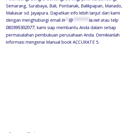
Semarang, Surabaya, Bali, Pontianak, Balikpapan, Manado,
Makasar sd. Jayapura. Dapatkan info lebih lanjut dari kami
dengan menghubungi email
atau telp
in
**
@
*********
ia.net
kami siap membantu Anda dalam setiap
081995302077,
permasalahan pembukuan perusahaan Anda. Demikianlah
informasi mengenai Manual book ACCURATE 5.