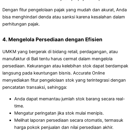
Dengan fitur pengelolaan pajak yang mudah dan akurat, Anda
bisa menghindari denda atau sanksi karena kesalahan dalam
perhitungan pajak.
4.
Mengelola Persediaan dengan Efisien
UMKM yang bergerak di bidang retail, perdagangan, atau
manufaktur di Bali tentu harus cermat dalam mengelola
persediaan. Kekurangan atau kelebihan stok dapat berdampak
langsung pada keuntungan bisnis. Accurate Online
menyediakan fitur pengelolaan stok yang terintegrasi dengan
pencatatan transaksi, sehingga:
Anda dapat memantau jumlah stok barang secara real-
time.
Mengatur peringatan jika stok mulai menipis.
Melihat laporan persediaan secara otomatis, termasuk
harga pokok penjualan dan nilai persediaan akhir.