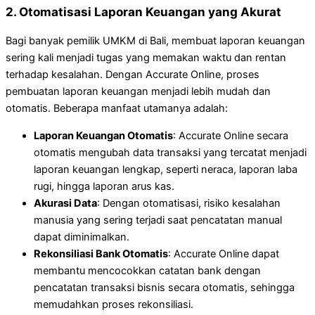
2.
Otomatisasi Laporan Keuangan yang Akurat
Bagi banyak pemilik UMKM di Bali, membuat laporan keuangan
sering kali menjadi tugas yang memakan waktu dan rentan
terhadap kesalahan. Dengan Accurate Online, proses
pembuatan laporan keuangan menjadi lebih mudah dan
otomatis. Beberapa manfaat utamanya adalah:
Laporan Keuangan Otomatis
: Accurate Online secara
otomatis mengubah data transaksi yang tercatat menjadi
laporan keuangan lengkap, seperti neraca, laporan laba
rugi, hingga laporan arus kas.
Akurasi Data
: Dengan otomatisasi, risiko kesalahan
manusia yang sering terjadi saat pencatatan manual
dapat diminimalkan.
Rekonsiliasi Bank Otomatis
: Accurate Online dapat
membantu mencocokkan catatan bank dengan
pencatatan transaksi bisnis secara otomatis, sehingga
memudahkan proses rekonsiliasi.