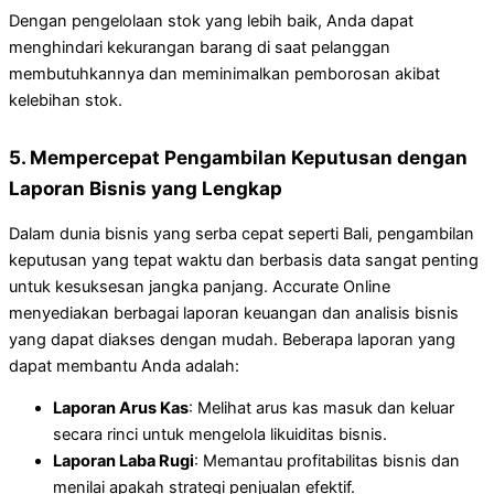
Dengan pengelolaan stok yang lebih baik, Anda dapat
menghindari kekurangan barang di saat pelanggan
membutuhkannya dan meminimalkan pemborosan akibat
kelebihan stok.
5.
Mempercepat Pengambilan Keputusan dengan
Laporan Bisnis yang Lengkap
Dalam dunia bisnis yang serba cepat seperti Bali, pengambilan
keputusan yang tepat waktu dan berbasis data sangat penting
untuk kesuksesan jangka panjang. Accurate Online
menyediakan berbagai laporan keuangan dan analisis bisnis
yang dapat diakses dengan mudah. Beberapa laporan yang
dapat membantu Anda adalah:
Laporan Arus Kas
: Melihat arus kas masuk dan keluar
secara rinci untuk mengelola likuiditas bisnis.
Laporan Laba Rugi
: Memantau profitabilitas bisnis dan
menilai apakah strategi penjualan efektif.