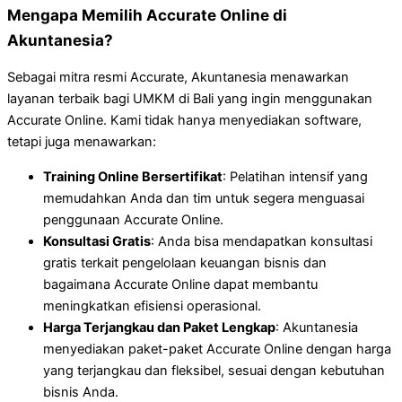
Mengapa Memilih Accurate Online di
Akuntanesia?
Sebagai mitra resmi Accurate, Akuntanesia menawarkan
layanan terbaik bagi UMKM di Bali yang ingin menggunakan
Accurate Online. Kami tidak hanya menyediakan software,
tetapi juga menawarkan:
Training Online Bersertifikat
: Pelatihan intensif yang
memudahkan Anda dan tim untuk segera menguasai
penggunaan Accurate Online.
Konsultasi Gratis
: Anda bisa mendapatkan konsultasi
gratis terkait pengelolaan keuangan bisnis dan
bagaimana Accurate Online dapat membantu
meningkatkan efisiensi operasional.
Harga Terjangkau dan Paket Lengkap
: Akuntanesia
menyediakan paket-paket Accurate Online dengan harga
yang terjangkau dan fleksibel, sesuai dengan kebutuhan
bisnis Anda.