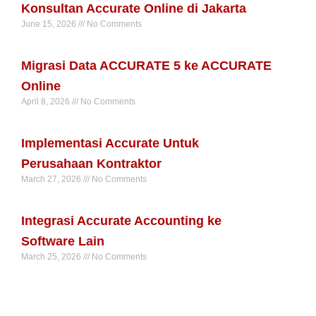
Konsultan Accurate Online di Jakarta
June 15, 2026
No Comments
Read More »
Migrasi Data ACCURATE 5 ke ACCURATE
Online
April 8, 2026
No Comments
Read More »
Implementasi Accurate Untuk
Perusahaan Kontraktor
March 27, 2026
No Comments
Read More »
Integrasi Accurate Accounting ke
Software Lain
March 25, 2026
No Comments
Read More »