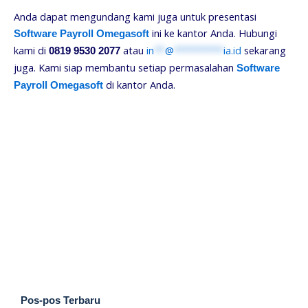
Anda dapat mengundang kami juga untuk presentasi
ini ke kantor Anda. Hubungi
Software Payroll Omegasoft
kami di
atau
in
**
@
*********
ia.id
sekarang
0819 9530 2077
juga. Kami siap membantu setiap permasalahan
Software
di kantor Anda.
Payroll Omegasoft
Pos-pos Terbaru