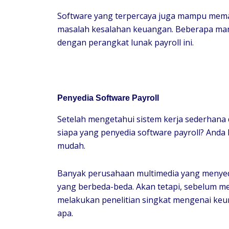
Software yang terpercaya juga mampu mema
masalah kesalahan keuangan. Beberapa ma
dengan perangkat lunak payroll ini.
Penyedia Software Payroll
Setelah mengetahui sistem kerja sederhana d
siapa yang penyedia software payroll? Anda
mudah.
Banyak perusahaan multimedia yang menyed
yang berbeda-beda. Akan tetapi, sebelum m
melakukan penelitian singkat mengenai keun
apa.