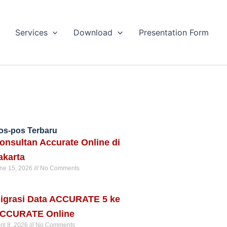
Services
Download
Presentation Form
os-pos Terbaru
onsultan Accurate Online di
akarta
ne 15, 2026
No Comments
ad More »
igrasi Data ACCURATE 5 ke
CCURATE Online
ril 8, 2026
No Comments