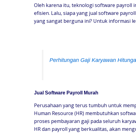
Oleh karena itu, teknologi software payrol
efisien. Lalu, siapa yang jual software payr
yang sangat berguna ini? Untuk informasi le
Perhitungan Gaji Karyawan Hitungan
Jual Software Payroll Murah
Perusahaan yang terus tumbuh untuk mempe
Human Resource (HR) membutuhkan software
proses pembayaran gaji pada seluruh kary
HR dan payroll yang berkualitas, akan men