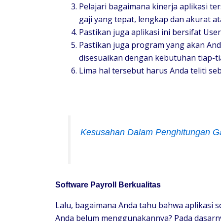
Pelajari bagaimana kinerja aplikasi
gaji yang tepat, lengkap dan akurat at
Pastikan juga aplikasi ini bersifat Use
Pastikan juga program yang akan Anda 
disesuaikan dengan kebutuhan tiap-t
Lima hal tersebut harus Anda teliti s
Kesusahan Dalam Penghitungan Gaj
Software Payroll Berkualitas
Lalu, bagaimana Anda tahu bahwa aplikasi s
Anda belum menggunakannya? Pada dasarny