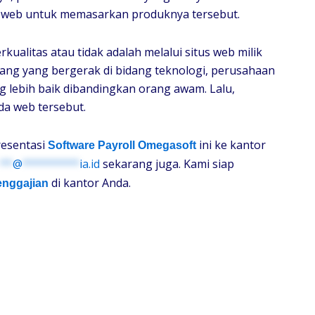
tus web untuk memasarkan produknya tersebut.
rkualitas atau tidak adalah melalui situs web milik
ang yang bergerak di bidang teknologi, perusahaan
g lebih baik dibandingkan orang awam. Lalu,
da web tersebut.
resentasi
ini ke kantor
Software Payroll Omegasoft
**
@
*********
ia.id
sekarang juga. Kami siap
di kantor Anda.
enggajian