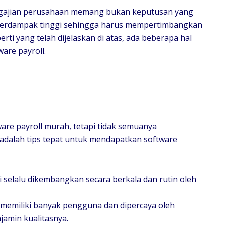
nggajian perusahaan memang bukan keputusan yang
 berdampak tinggi sehingga harus mempertimbangkan
rti yang telah dijelaskan di atas, ada beberapa hal
are payroll.
re payroll murah, tetapi tidak semuanya
 adalah tips tepat untuk mendapatkan software
 selalu dikembangkan secara berkala dan rutin oleh
 memiliki banyak pengguna dan dipercaya oleh
jamin kualitasnya.