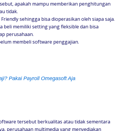
 tersebut, apakah mampu memberikan penghitungan
au tidak.
r Friendly sehingga bisa dioperasikan oleh siapa saja.
beli memiliki setting yang fleksible dan bisa
iap perusahaan.
ebelum membeli software penggajian.
i? Pakai Payroll Omegasoft Aja
oftware tersebut berkualitas atau tidak sementara
a, perusahaan multimedia yang menyediakan