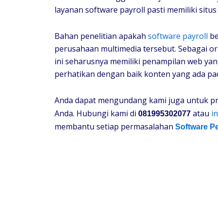
layanan software payroll pasti memiliki si
Bahan penelitian apakah
software payroll
be
perusahaan multimedia tersebut. Sebagai or
ini seharusnya memiliki penampilan web yan
perhatikan dengan baik konten yang ada pa
Anda dapat mengundang kami juga untuk p
Anda. Hubungi kami di
atau
in
081995302077
membantu setiap permasalahan
Software P