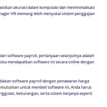
stikan akurasi dalam komputasi dan meminimalisasi
nager HR memang lebih menyukai sistem penggajian
ari software payroll, pertanyaan selanjutnya adalah
 bisa mendapatkan software ini secara online dengan
iakan software payroll dengan penawaran harga
emutuskan untuk membeli software ini, Anda harus
ggulan, kekurangan, serta sistem kerjanya seperti