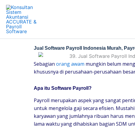
Skip
to
content
Jual Software Payroll Indonesia Murah, Payr
Sebagian
orang awam
mungkin belum mengeta
khususnya di perusahaan-perusahaan besar
Apa itu Software Payroll?
Payroll merupakan aspek yang sangat pent
untuk mengelola gaji secara efisien. Mustah
karyawan yang jumlahnya ribuan harus meng
lama waktu yang dihabiskan bagian SDM unt