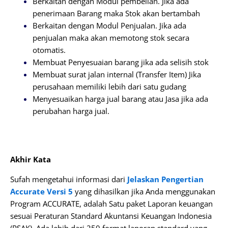
Berkaitan dengan Modul pembelian. Jika ada
penerimaan Barang maka Stok akan bertambah
Berkaitan dengan Modul Penjualan. Jika ada
penjualan maka akan memotong stok secara
otomatis.
Membuat Penyesuaian barang jika ada selisih stok
Membuat surat jalan internal (Transfer Item) Jika
perusahaan memiliki lebih dari satu gudang
Menyesuaikan harga jual barang atau Jasa jika ada
perubahan harga jual.
Akhir Kata
Sufah mengetahui informasi dari
Jelaskan Pengertian
Accurate Versi 5
yang dihasilkan jika Anda menggunakan
Program ACCURATE, adalah Satu paket Laporan keuangan
sesuai Peraturan Standard Akuntansi Keuangan Indonesia
(PSAK). Ada lebih dari 250 format laporan standard yang