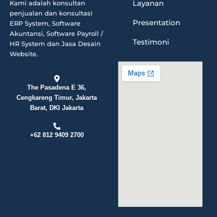
Layanan
Kami adalah konsultan
penjualan dan konsultasi
Presentation
ERP System, Software
Akuntansi, Software Payroll /
Testimoni
HR System dan Jasa Desain
Website.
The Pasadena E 36,
Cengkareng Timur, Jakarta
Barat, DKI Jakarta
+62 812 9409 2700