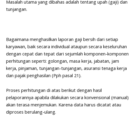
Masalah utama yang dibahas adalah tentang upah (gaji) dan
tunjangan.
Bagaimana menghasilkan laporan gaji bersih dari setiap
karyawan, baik secara individual ataupun secara keseluruhan
dengan cepat dan tepat dari sejumlah komponen-komponen
perhitungan seperti: golongan, masa kerja, jabatan, jam
kerja, pinjaman, tunjangan-tunjangan, asuransi tenaga kerja
dan pajak penghasilan (Pph pasal 21).
Proses perhitungan di atas berikut dengan hasil
pelaporannya apabila dilakukan secara konvensional (manual)
akan terasa menjemukan. Karena data harus dicatat atau
diproses berulang-ulang.