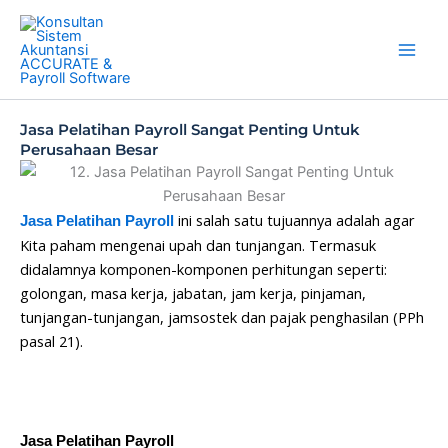
Skip
to
content
Jasa Pelatihan Payroll Sangat Penting Untuk
Perusahaan Besar
ini salah satu tujuannya adalah agar
Jasa Pelatihan Payroll
Kita paham mengenai upah dan tunjangan. Termasuk
didalamnya komponen-komponen perhitungan seperti:
golongan, masa kerja, jabatan, jam kerja, pinjaman,
tunjangan-tunjangan, jamsostek dan pajak penghasilan (PPh
pasal 21).
Jasa Pelatihan Payroll