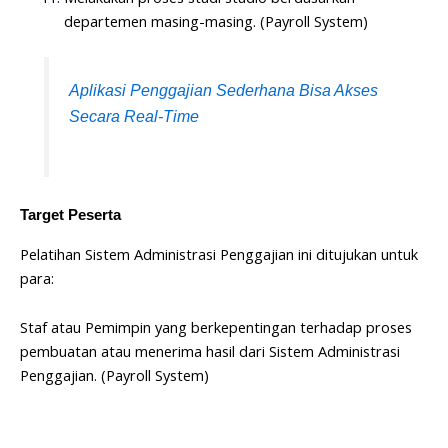
departemen masing-masing. (Payroll System)
Aplikasi Penggajian Sederhana Bisa Akses
Secara Real-Time
Target Peserta
Pelatihan Sistem Administrasi Penggajian ini ditujukan untuk
para:
Staf atau Pemimpin yang berkepentingan terhadap proses
pembuatan atau menerima hasil dari Sistem Administrasi
Penggajian. (Payroll System)