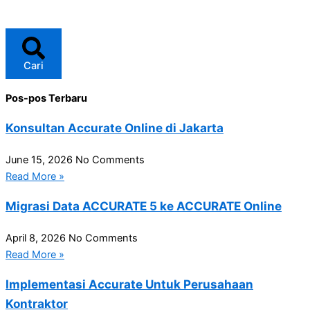
Cari
Pos-pos Terbaru
Konsultan Accurate Online di Jakarta
June 15, 2026
No Comments
Read More »
Migrasi Data ACCURATE 5 ke ACCURATE Online
April 8, 2026
No Comments
Read More »
Implementasi Accurate Untuk Perusahaan
Kontraktor