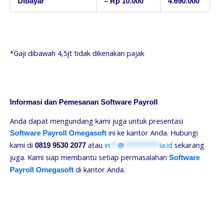
Dibayar
– Rp 10.000
4.690.000
*Gaji dibawah 4,5jt tidak dikenakan pajak
Informasi dan Pemesanan Software Payroll
Anda dapat mengundang kami juga untuk presentasi
ini ke kantor Anda. Hubungi
Software Payroll Omegasoft
kami di
atau
in
**
@
*********
ia.id
sekarang
0819 9530 2077
juga. Kami siap membantu setiap permasalahan
Software
di kantor Anda.
Payroll Omegasoft