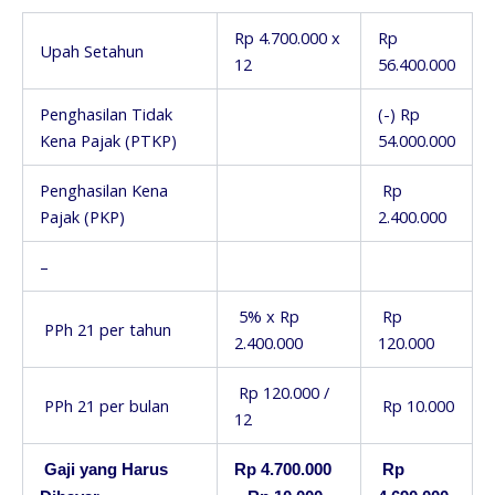
Rp 4.700.000 x
Rp
Upah Setahun
12
56.400.000
Penghasilan Tidak
(-) Rp
Kena Pajak (PTKP)
54.000.000
Penghasilan Kena
Rp
Pajak (PKP)
2.400.000
–
5% x Rp
Rp
PPh 21 per tahun
2.400.000
120.000
Rp 120.000 /
PPh 21 per bulan
Rp 10.000
12
Gaji yang Harus
Rp 4.700.000
Rp