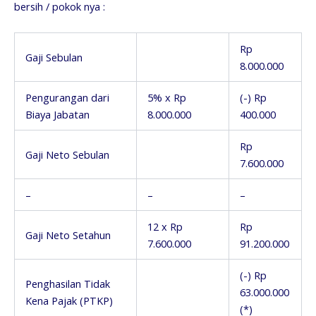
bersih / pokok nya :
Rp
Gaji Sebulan
8.000.000
Pengurangan dari
5% x Rp
(-) Rp
Biaya Jabatan
8.000.000
400.000
Rp
Gaji Neto Sebulan
7.600.000
–
–
–
12 x Rp
Rp
Gaji Neto Setahun
7.600.000
91.200.000
(-) Rp
Penghasilan Tidak
63.000.000
Kena Pajak (PTKP)
(*)