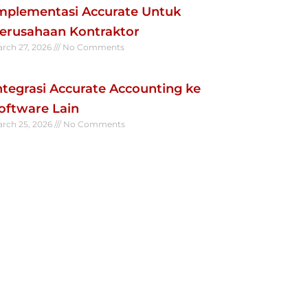
mplementasi Accurate Untuk
erusahaan Kontraktor
rch 27, 2026
No Comments
ad More »
ntegrasi Accurate Accounting ke
oftware Lain
rch 25, 2026
No Comments
ad More »