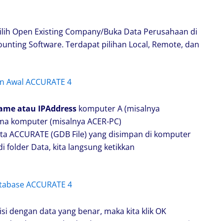
ilih Open Existing Company/Buka Data Perusahaan di
nting Software. Terdapat pilihan Local, Remote, dan
me atau IPAddress
komputer A (misalnya
ama komputer (misalnya ACER-PC)
ata ACCURATE (GDB File) yang disimpan di komputer
di folder Data, kita langsung ketikkan
si dengan data yang benar, maka kita klik OK