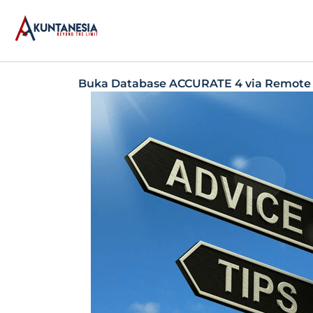
Skip
to
content
Buka Database ACCURATE 4 via Remote