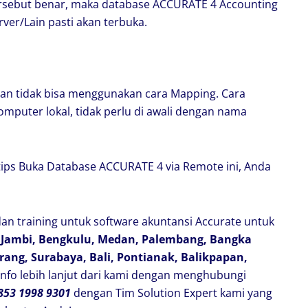
tersebut benar, maka database ACCURATE 4 Accounting
ver/Lain pasti akan terbuka.
dan tidak bisa menggunakan cara Mapping. Cara
komputer lokal, tidak perlu di awali dengan nama
 tips Buka Database ACCURATE 4 via Remote ini, Anda
dan training untuk software akuntansi Accurate untuk
 Jambi, Bengkulu, Medan, Palembang, Bangka
rang, Surabaya, Bali, Pontianak, Balikpapan,
info lebih lanjut dari kami dengan menghubungi
853 1998 9301
dengan Tim Solution Expert kami yang