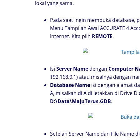
lokal yang sama.
Pada saat ingin membuka database, p
Menu Tampilan Awal ACCURATE 4 Accou
Internet. Kita pilh
REMOTE
.
Isi
Server Name
dengan
Computer Na
192.168.0.1) atau misalnya dengan n
Database Name
isi dengan alamat d
A, misalkan di A di letakkan di Drive D 
D:\Data\MajuTerus.GDB
.
Setelah Server Name dan File Name dii