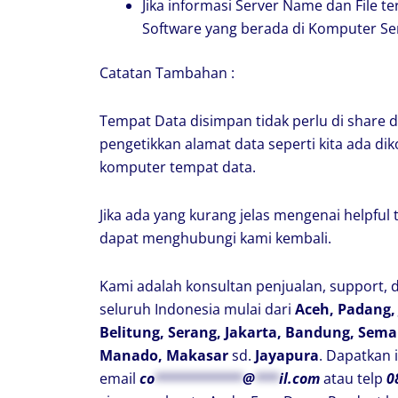
Jika informasi Server Name dan File 
Software yang berada di Komputer Ser
Catatan Tambahan :
Tempat Data disimpan tidak perlu di share 
pengetikkan alamat data seperti kita ada di
komputer tempat data.
Jika ada yang kurang jelas mengenai helpful
dapat menghubungi kami kembali.
Kami adalah konsultan penjualan, support, 
seluruh Indonesia mulai dari
Aceh, Padang,
Belitung, Serang, Jakarta, Bandung, Sema
Manado, Makasar
sd.
Jayapura
. Dapatkan 
email
co
***********
@
***
il.com
atau telp
0