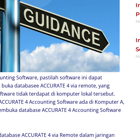
I
P
Ma
Re
I
S
Ma
Re
nting Software, pastilah software ini dapat
 buka databasee ACCURATE 4 via remote, yang
tware tidak terdapat di komputer lokal tersebut.
 ACCURATE 4 Accounting Software ada di Komputer A,
mbuka database ACCURATE 4 Accounting Software
 database ACCURATE 4 via Remote dalam jaringan