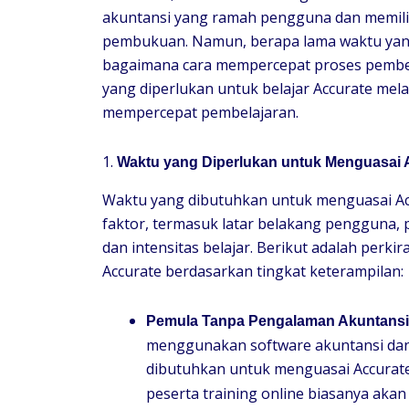
akuntansi yang ramah pengguna dan memili
pembukuan. Namun, berapa lama waktu yang
bagaimana cara mempercepat proses pembela
yang diperlukan untuk belajar Accurate melal
mempercepat pembelajaran.
1.
Waktu yang Diperlukan untuk Menguasai 
Waktu yang dibutuhkan untuk menguasai Acc
faktor, termasuk latar belakang pengguna,
dan intensitas belajar. Berikut adalah per
Accurate berdasarkan tingkat keterampilan:
Pemula Tanpa Pengalaman Akuntansi
menggunakan software akuntansi dan t
dibutuhkan untuk menguasai Accurate
peserta training online biasanya akan