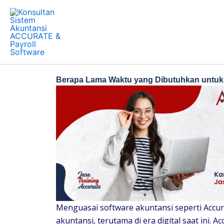
Skip
to
content
Berapa Lama Waktu yang Dibutuhkan untuk
Menguasai software akuntansi seperti Accur
akuntansi, terutama di era digital saat ini. 