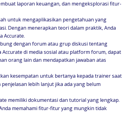
embuat laporan keuangan, dan mengeksplorasi fitur-
alah untuk mengaplikasikan pengetahuan yang
lasi. Dengan menerapkan teori dalam praktik, Anda
a Accurate.
abung dengan forum atau grup diskusi tentang
Accurate di media sosial atau platform forum, dapat
man orang lain dan mendapatkan jawaban atas
tkan kesempatan untuk bertanya kepada trainer saat
penjelasan lebih lanjut jika ada yang belum
rate memiliki dokumentasi dan tutorial yang lengkap.
nda memahami fitur-fitur yang mungkin tidak