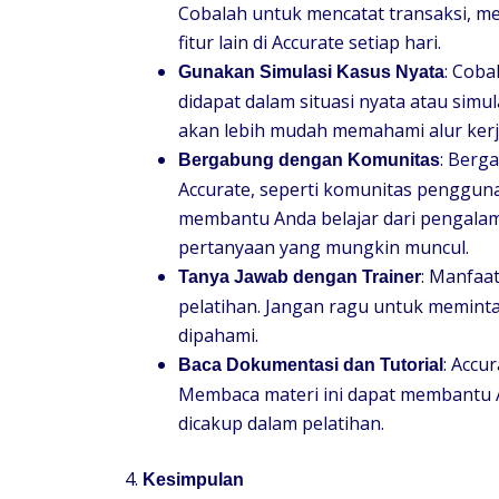
Cobalah untuk mencatat transaksi, m
fitur lain di Accurate setiap hari.
: Cob
Gunakan Simulasi Kasus Nyata
didapat dalam situasi nyata atau simu
akan lebih mudah memahami alur kerj
: Berg
Bergabung dengan Komunitas
Accurate, seperti komunitas pengguna 
membantu Anda belajar dari pengala
pertanyaan yang mungkin muncul.
: Manfaa
Tanya Jawab dengan Trainer
pelatihan. Jangan ragu untuk meminta 
dipahami.
: Accu
Baca Dokumentasi dan Tutorial
Membaca materi ini dapat membantu A
dicakup dalam pelatihan.
4.
Kesimpulan