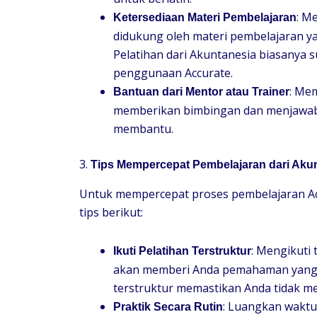
: M
Ketersediaan Materi Pembelajaran
didukung oleh materi pembelajaran 
Pelatihan dari Akuntanesia biasanya
penggunaan Accurate.
: Mem
Bantuan dari Mentor atau Trainer
memberikan bimbingan dan menjawab 
membantu.
3.
Tips Mempercepat Pembelajaran dari Aku
Untuk mempercepat proses pembelajaran A
tips berikut:
: Mengikuti 
Ikuti Pelatihan Terstruktur
akan memberi Anda pemahaman yang le
terstruktur memastikan Anda tidak me
: Luangkan waktu
Praktik Secara Rutin