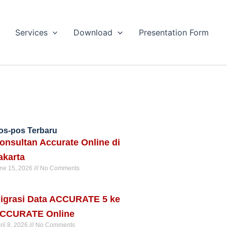
Services
Download
Presentation Form
os-pos Terbaru
onsultan Accurate Online di
akarta
ne 15, 2026
No Comments
ad More »
igrasi Data ACCURATE 5 ke
CCURATE Online
ril 8, 2026
No Comments