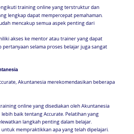
engikuti training online yang terstruktur dan
yang lengkap dapat mempercepat pemahaman.
 sudah mencakup semua aspek penting dari
iliki akses ke mentor atau trainer yang dapat
pertanyaan selama proses belajar juga sangat
ntanesia
ccurate, Akuntanesia merekomendasikan beberapa
training online yang disediakan oleh Akuntanesia
bih baik tentang Accurate. Pelatihan yang
lewatkan langkah penting dalam belajar.
 untuk mempraktikkan apa yang telah dipelajari.