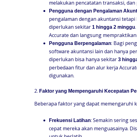
melakukan pencatatan transaksi, dan
Pengguna dengan Pengalaman Akunt
pengalaman dengan akuntansi tetapi 
diperlukan sekitar
1 hingga 2 minggu
Accurate dan langsung mempraktikann
: Bagi pe
Pengguna Berpengalaman
software akuntansi lain dan hanya pe
diperlukan bisa hanya sekitar
3 hingga
perbedaan fitur dan alur kerja Accur
digunakan.
2.
Faktor yang Mempengaruhi Kecepatan Pe
Beberapa faktor yang dapat memengaruhi kec
: Semakin sering s
Frekuensi Latihan
cepat mereka akan menguasainya. Dis
untuk berlatih.