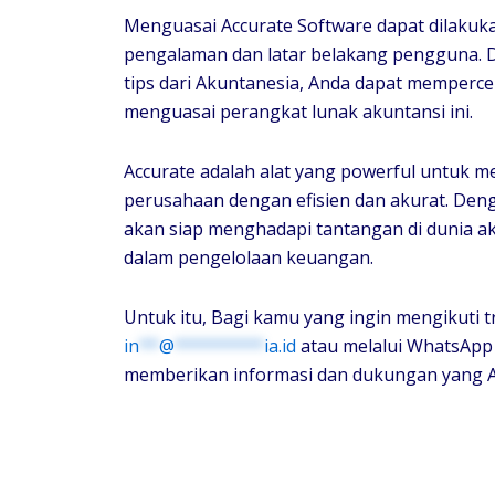
Menguasai Accurate Software dapat dilakuka
pengalaman dan latar belakang pengguna. 
tips dari Akuntanesia, Anda dapat memperc
menguasai perangkat lunak akuntansi ini.
Accurate adalah alat yang powerful untuk
perusahaan dengan efisien dan akurat. Deng
akan siap menghadapi tantangan di dunia ak
dalam pengelolaan keuangan.
Untuk itu, Bagi kamu yang ingin mengikuti
in
**
@
*********
ia.id
atau melalui WhatsApp
memberikan informasi dan dukungan yang A