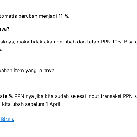
tomatis berubah menjadi 11 %.
nya?
jaknya, maka tidak akan berubah dan tetap PPN 10%. Bisa d
%.
bahan item yang lainnya.
ate % PPN nya jika kita sudah selesai input transaksi PPN s
kita ubah sebelum 1 April.
Bisnis