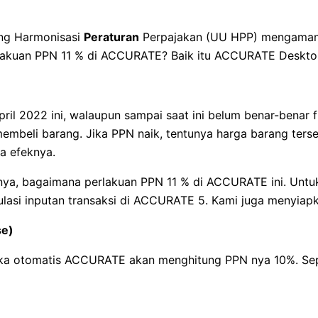
ng Harmonisasi
Peraturan
Perpajakan (UU HPP) mengaman
erlakuan PPN 11 % di ACCURATE? Baik itu ACCURATE Deskto
il 2022 ini, walaupun sampai saat ini belum benar-benar f
embeli barang. Jika PPN naik, tentunya harga barang ters
a efeknya.
ya, bagaimana perlakuan PPN 11 % di ACCURATE ini. Untu
lasi inputan transaksi di ACCURATE 5. Kami juga menyiapk
se)
ka otomatis ACCURATE akan menghitung PPN nya 10%. Sepert