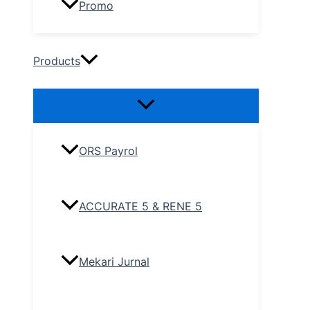
Promo
Products
ORS Payrol
ACCURATE 5 & RENE 5
Mekari Jurnal