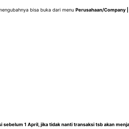
 mengubahnya bisa buka dari menu
Perusahaan/Company | 
 sebelum 1 April, jika tidak nanti transaksi tsb akan menj