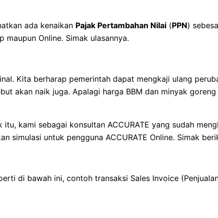
atkan ada kenaikan
Pajak Pertambahan Nilai
(
PPN
) sebes
p maupun Online. Simak ulasannya.
inal. Kita berharap pemerintah dapat mengkaji ulang perub
ebut akan naik juga. Apalagi harga BBM dan minyak goreng
k itu, kami sebagai konsultan ACCURATE yang sudah meng
an simulasi untuk pengguna ACCURATE Online. Simak beriku
i di bawah ini, contoh transaksi Sales Invoice (Penjual