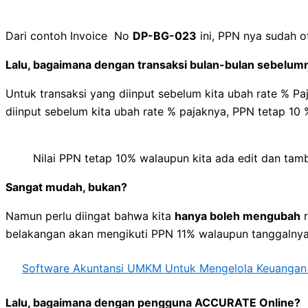
Dari contoh Invoice No
DP-BG-023
ini, PPN nya sudah o
Lalu, bagaimana dengan transaksi bulan-bulan sebelum
Untuk transaksi yang diinput sebelum kita ubah rate % Pa
diinput sebelum kita ubah rate % pajaknya, PPN tetap 10 
Nilai PPN tetap 10% walaupun kita ada edit dan tam
Sangat mudah, bukan?
Namun perlu diingat bahwa kita
hanya boleh mengubah
r
belakangan akan mengikuti PPN 11% walaupun tanggalnya 
Software Akuntansi UMKM Untuk Mengelola Keuangan 
Lalu, bagaimana dengan pengguna ACCURATE Online?