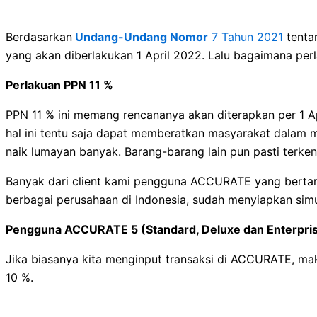
Berdasarkan
Undang-Undang Nomor
7 Tahun 2021
tenta
yang akan diberlakukan 1 April 2022. Lalu bagaimana p
Perlakuan PPN 11 %
PPN 11 % ini memang rencananya akan diterapkan per 1 Apr
hal ini tentu saja dapat memberatkan masyarakat dalam m
naik lumayan banyak. Barang-barang lain pun pasti terken
Banyak dari client kami pengguna ACCURATE yang bertan
berbagai perusahaan di Indonesia, sudah menyiapkan simu
Pengguna ACCURATE 5 (Standard, Deluxe dan Enterpri
Jika biasanya kita menginput transaksi di ACCURATE, ma
10 %.