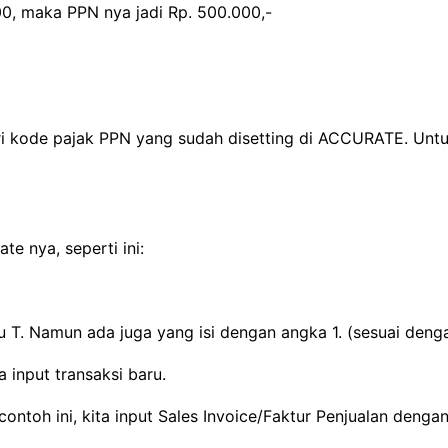
0, maka PPN nya jadi Rp. 500.000,-
 dari kode pajak PPN yang sudah disetting di ACCURATE. U
te nya, seperti ini:
T. Namun ada juga yang isi dengan angka 1. (sesuai denga
a input transaksi baru.
 contoh ini, kita input Sales Invoice/Faktur Penjualan de