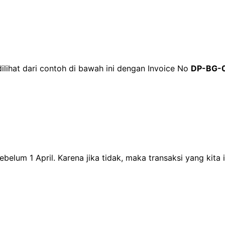
ilihat dari contoh di bawah ini dengan Invoice No
DP-BG-
ebelum 1 April. Karena jika tidak, maka transaksi yang kita 