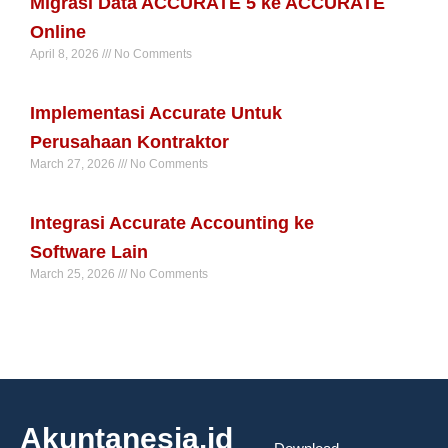
Migrasi Data ACCURATE 5 ke ACCURATE
Online
April 8, 2026
No Comments
Read More »
Implementasi Accurate Untuk
Perusahaan Kontraktor
March 27, 2026
No Comments
Read More »
Integrasi Accurate Accounting ke
Software Lain
March 25, 2026
No Comments
Read More »
Akuntanesia.id