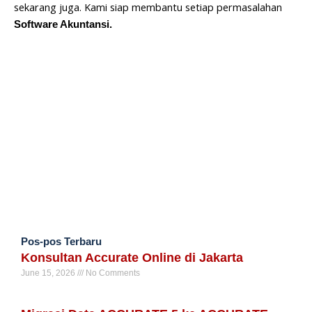
sekarang juga. Kami siap membantu setiap permasalahan
Software Akuntansi.
Pos-pos Terbaru
Konsultan Accurate Online di Jakarta
June 15, 2026
No Comments
Read More »