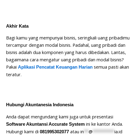
Akhir Kata
Bagi kamu yang mempunyai bisnis, seringkali uang pribadimu
tercampur dengan modal bisnis. Padahal, uang pribadi dan
bisnis adalah dua komponen yang harus dibedakan. Lantas,
bagaimana cara mengatur uang pribadi dan modal bisnis?
Pakai
semua pasti akan
Aplikasi Pencatat Keuangan Harian
teratur.
Hubungi Akuntanesia Indonesia
Anda dapat mengundang kami juga untuk presentasi
ini ke kantor Anda.
Software Akuntansi Accurate System
Hubungi kami di
atau
in
**
@
*********
ia.id
081995302077