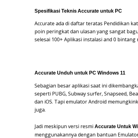
Spesifikasi Teknis Accurate untuk PC
Accurate ada di daftar teratas Pendidikan kat
poin peringkat dan ulasan yang sangat bagu
selesai 100+ Aplikasi instalasi and 0 bintan
Accurate Unduh untuk PC Windows 11
Sebagian besar aplikasi saat ini dikembangk
seperti PUBG, Subway surfer, Snapseed, Beau
dan iOS. Tapi emulator Android memungkink
juga.
Jadi meskipun versi resmi
Accurate Untuk W
menggunakannya dengan bantuan Emulator. Di