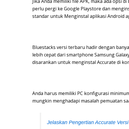
Jika Anda memiliki file APK, maka ada opsi d
perlu pergi ke Google Playstore dan meng
standar untuk Menginstal aplikasi Android a
Bluestacks versi terbaru hadir dengan banya
lebih cepat dari smartphone Samsung Galaxy
disarankan untuk menginstal Accurate di ko
Anda harus memiliki PC konfigurasi minimum
mungkin menghadapi masalah pemuatan saa
Jelaskan Pengertian Accurate Vers