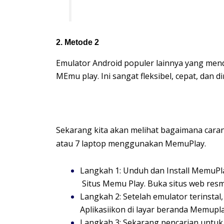
2. Metode 2
Emulator Android populer lainnya yang mend
MEmu play. Ini sangat fleksibel, cepat, dan
Sekarang kita akan melihat bagaimana car
atau 7 laptop menggunakan MemuPlay.
Langkah 1: Unduh dan Install MemuPl
Situs Memu Play. Buka situs web res
Langkah 2: Setelah emulator terinstal
Aplikasiikon di layar beranda Memupl
Langkah 3: Sekarang pencarian untuk A