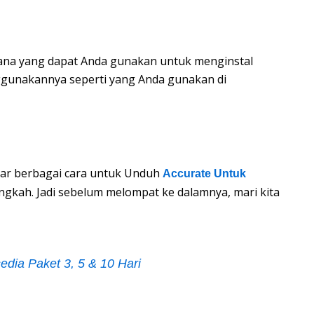
rhana yang dapat Anda gunakan untuk menginstal
ggunakannya seperti yang Anda gunakan di
aftar berbagai cara untuk Unduh
Accurate Untuk
gkah. Jadi sebelum melompat ke dalamnya, mari kita
sedia Paket 3, 5 & 10 Hari