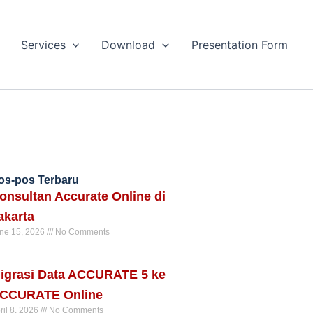
Services
Download
Presentation Form
os-pos Terbaru
onsultan Accurate Online di
akarta
ne 15, 2026
No Comments
ad More »
igrasi Data ACCURATE 5 ke
CCURATE Online
ril 8, 2026
No Comments