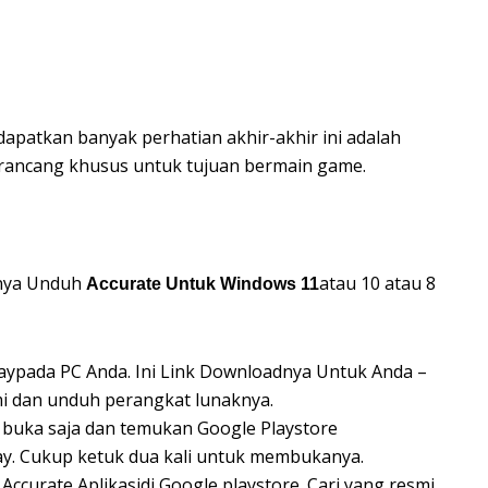
apatkan banyak perhatian akhir-akhir ini adalah
 dirancang khusus untuk tujuan bermain game.
anya Unduh
atau 10 atau 8
Accurate Untuk Windows 11
aypada PC Anda. Ini Link Downloadnya Untuk Anda –
mi dan unduh perangkat lunaknya.
, buka saja dan temukan Google Playstore
ay. Cukup ketuk dua kali untuk membukanya.
ccurate Aplikasidi Google playstore. Cari yang resmi