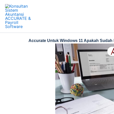
Skip
to
content
Accurate Untuk Windows 11 Apakah Sudah 