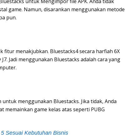
i Bluestacks untuk Mengimpor file APK. Anda tidak
instal game. Namun, disarankan menggunakan metode
pa pun.
k fitur menakjubkan. Bluestacks4 secara harfiah 6X
 J7. Jadi menggunakan Bluestacks adalah cara yang
mputer.
 untuk menggunakan Bluestacks. Jika tidak, Anda
t memainkan game kelas atas seperti PUBG
i 5 Sesuai Kebutuhan Bisnis