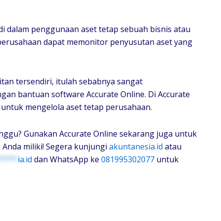
adi dalam penggunaan aset tetap sebuah bisnis atau
, perusahaan dapat memonitor penyusutan aset yang
tan tersendiri, itulah sebabnya sangat
gan bantuan software Accurate Online. Di Accurate
 untuk mengelola aset tetap perusahaan.
anggu? Gunakan Accurate Online sekarang juga untuk
 Anda miliki! Segera kunjungi
akuntanesia.id
atau
****
ia.id
dan WhatsApp ke
081995302077
untuk