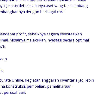
a. Jika terdeteksi adanya aset yang tak seimbang
imbangkannya dengan berbagai cara.
endapat profit, sebaiknya segera investasikan
al. Misalnya melakukan investasi secara optimal
nya.
haan
is
rate Online, kegiatan anggaran inventaris jadi lebih
ana konstruksi, pembelian, pemeliharaan,
et perusahaan.