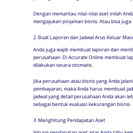
Dengan memantau nilai-nilai aset inilah An
mengajukan pinjaman bisnis. Atau bisa juga
2. Buat Laporan dan Jadwal Arus Keluar Mas
Anda juga wajib membuat laporan dan membu
perusahaan. Di Accurate Online membuat la
dilakukan secara otomatis.
Jika perusahaan atau bisnis yang Anda jalan
pembayaran, maka Anda harus membuat jad
jadwal yang detail perusahaan Anda akan leb
sebagai bentuk evaluasi kekurangan bisnis.
3. Menghitung Pendapatan Aset
Hitung pendapatan aset agar Anda tahu ke