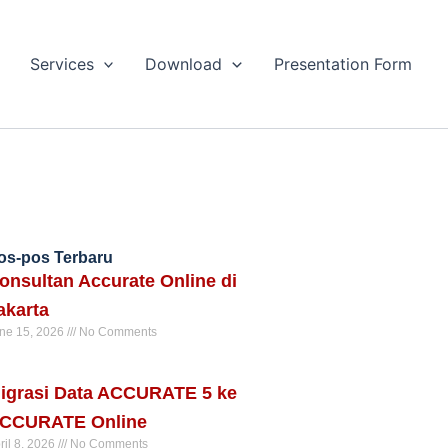
Services
Download
Presentation Form
os-pos Terbaru
onsultan Accurate Online di
akarta
ne 15, 2026
No Comments
ad More »
igrasi Data ACCURATE 5 ke
CCURATE Online
ril 8, 2026
No Comments