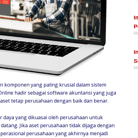
Re
I
P
Ma
Re
I
S
Ma
Re
n komponen yang paling krusial dalam sistem
Online hadir sebagai software akuntansi yang juga
aset tetap perusahaan dengan baik dan benar.
 daya yang dikuasai oleh perusahaan untuk
atang. Jika aset perusahaan tidak dijaga dengan
operasional perusahaan yang akhirnya menjadi