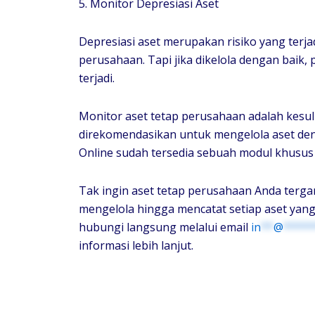
5. Monitor Depresiasi Aset
Depresiasi aset merupakan risiko yang terj
perusahaan. Tapi jika dikelola dengan baik
terjadi.
Monitor aset tetap perusahaan adalah kesuli
direkomendasikan untuk mengelola aset den
Online sudah tersedia sebuah modul khusus
Tak ingin aset tetap perusahaan Anda terg
mengelola hingga mencatat setiap aset yang
hubungi langsung melalui email
in
**
@
*****
informasi lebih lanjut.