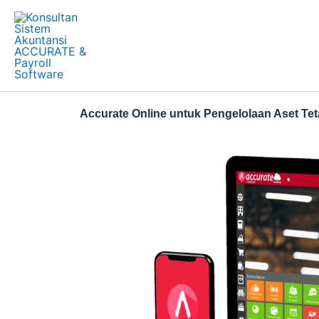
Skip
to
content
Accurate Online untuk Pengelolaan Aset Tet