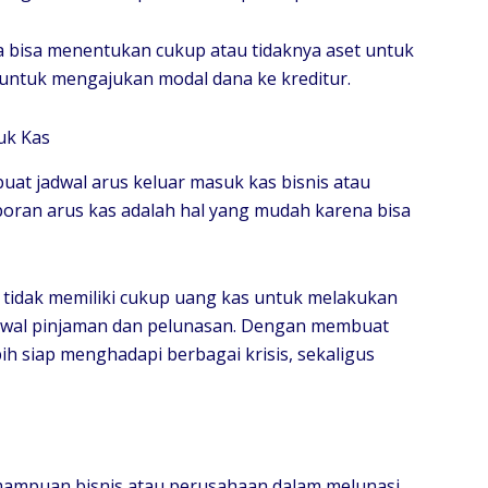
da bisa menentukan cukup atau tidaknya aset untuk
 untuk mengajukan modal dana ke kreditur.
uk Kas
at jadwal arus keluar masuk kas bisnis atau
poran arus kas adalah hal yang mudah karena bisa
i tidak memiliki cukup uang kas untuk melakukan
wal pinjaman dan pelunasan. Dengan membuat
ih siap menghadapi berbagai krisis, sekaligus
mampuan bisnis atau perusahaan dalam melunasi