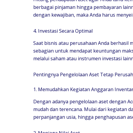
berbagai pinjaman hingga pembayaran lainny
dengan kewajiban, maka Anda harus menye
4. Investasi Secara Optimal
Saat bisnis atau perusahaan Anda berhasil m
sebagian untuk mendapat keuntungan maksim
melalui saham atau instrumen investasi lain
Pentingnya Pengelolaan Aset Tetap Perusa
1. Memudahkan Kegiatan Anggaran Inventar
Dengan adanya pengelolaan aset dengan Accu
mudah dan terencana. Mulai dari kegiatan d
perpanjangan usia, hingga penghapusan as
2. Menjaga Nilai Aset