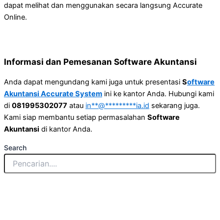
dapat melihat dan menggunakan secara langsung Accurate
Online.
Informasi dan Pemesanan Software Akuntansi
Anda dapat mengundang kami juga untuk presentasi
S
oftware
Akuntansi Accurate System
ini ke kantor Anda. Hubungi kami
di
081995302077
atau
in
**
@
*********
ia.id
sekarang juga.
Kami siap membantu setiap permasalahan
Software
Akuntansi
di kantor Anda.
Search