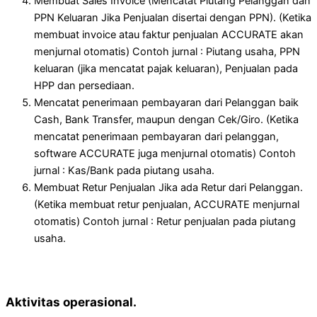
Membuat Sales Invoice (Mencatat Piutang Pelanggan dan
PPN Keluaran Jika Penjualan disertai dengan PPN). (Ketika
membuat invoice atau faktur penjualan ACCURATE akan
menjurnal otomatis) Contoh jurnal : Piutang usaha, PPN
keluaran (jika mencatat pajak keluaran), Penjualan pada
HPP dan persediaan.
Mencatat penerimaan pembayaran dari Pelanggan baik
Cash, Bank Transfer, maupun dengan Cek/Giro. (Ketika
mencatat penerimaan pembayaran dari pelanggan,
software ACCURATE juga menjurnal otomatis) Contoh
jurnal : Kas/Bank pada piutang usaha.
Membuat Retur Penjualan Jika ada Retur dari Pelanggan.
(Ketika membuat retur penjualan, ACCURATE menjurnal
otomatis) Contoh jurnal : Retur penjualan pada piutang
usaha.
Aktivitas operasional.