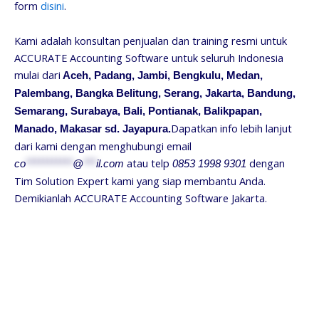
form
disini
.
Kami adalah konsultan penjualan dan training resmi untuk
ACCURATE Accounting Software untuk seluruh Indonesia
mulai dari
Aceh, Padang, Jambi, Bengkulu, Medan,
Palembang, Bangka Belitung, Serang, Jakarta, Bandung,
Semarang, Surabaya, Bali, Pontianak, Balikpapan,
Dapatkan info lebih lanjut
Manado, Makasar sd. Jayapura.
dari kami dengan menghubungi email
atau telp
dengan
co
***********
@
***
il.com
0853 1998 9301
Tim Solution Expert kami yang siap membantu Anda.
Demikianlah ACCURATE Accounting Software Jakarta.