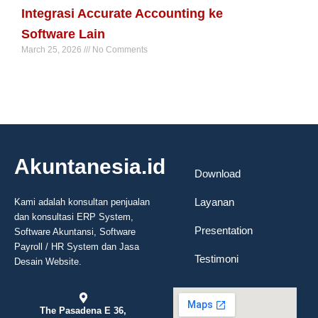
Integrasi Accurate Accounting ke
Software Lain
March 25, 2026
No Comments
Read More »
Akuntanesia.id
Download
Layanan
Kami adalah konsultan penjualan
dan konsultasi ERP System,
Presentation
Software Akuntansi, Software
Payroll / HR System dan Jasa
Testimoni
Desain Website.
The Pasadena E 36,